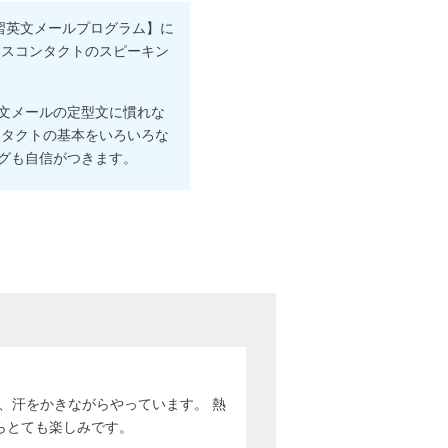
月速習英文メールプログラム】に
ネスコンタクトのスピーキン
文メールの定型文に慣れな
ンタクトの基本をいろいろな
グも自信がつきます。
、汗をかきながらやっています。 熱
らとても楽しみです。