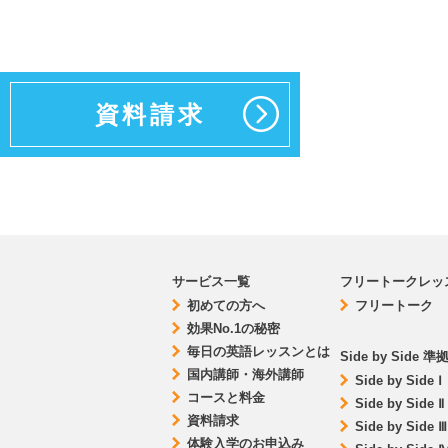
資料請求
サービス一覧
フリートークレッス
初めての方へ
フリートーク
効果No.1の秘密
毎日の英語レッスンとは
Side by Side
国内講師・海外講師
Side by Side Ⅰ
コースと料金
Side by Side Ⅱ
資料請求
Side by Side Ⅲ
体験入学のお申込み