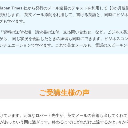
Japan Times 社から発行のメール速習のテキストを利用して【3か
挑戦します。 英文メール添削を利用して、書ける英語と、同時にビジ
グも学べます。
「資料の送付依頼、請求書の送付、支払問い合わせ、など」ビジネス英
がら、 同じ状況を会話したときの練習も同時にできます。ビジネスコ
シチュエーションで学べます。これで英文メールも、電話のスピーキン
ご受講生様の声
けています。元気なロバート先生が、英文メールの宿題も出してくれて
分があっという間に過ぎます。終わるまでにどれだけ上達するかと､今か