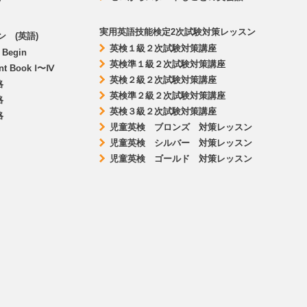
Ⅳ
実用英語技能検定2次試験対策レッスン
 (英語)
英検１級２次試験対策講座
s Begin
英検準１級２次試験対策講座
ent Book Ⅰ〜Ⅳ
英検２級２次試験対策講座
略
英検準２級２次試験対策講座
略
英検３級２次試験対策講座
略
児童英検 ブロンズ 対策レッスン
児童英検 シルバー 対策レッスン
児童英検 ゴールド 対策レッスン