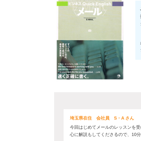
埼玉県在住 会社員 S・A さん
今回はじめてメールのレッスンを受
心に解説もしてくださるので、10