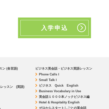
入学申込
ン (各言語)
ビジネス英会話・ビジネス英語レッスン
Phone Calls Ⅰ
Small Talk Ⅰ
ビジネス Quick English
 準拠レッスン (英語)
Business Vocabulary in Use
英会話１０００本ノックビジネス編
Hotel & Hospitality English
ゼロからスタートしごとの英会話