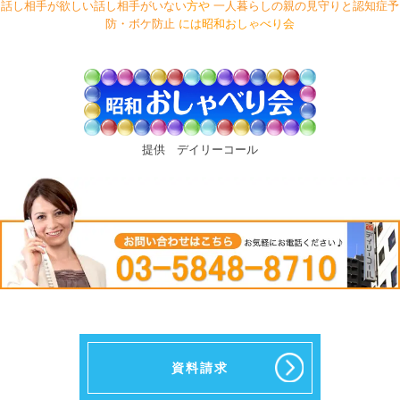
話し相手が欲しい話し相手がいない
方や
一人暮らしの親の見守りと認知症予
防・ボケ防止
には昭和おしゃべり会
提供 デイリーコール
資料請求