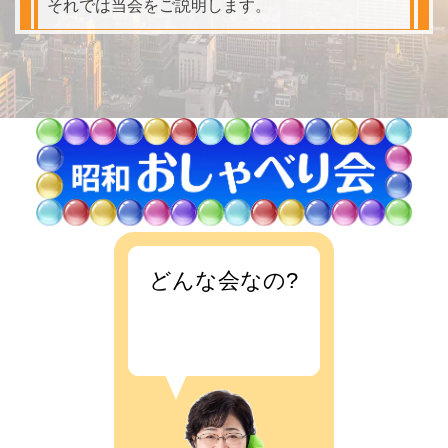
それでは当会をご説明します。
どんな会なの?