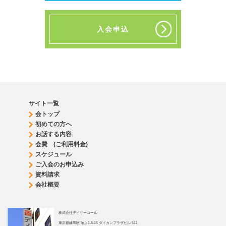
入会申込
サイト一覧
会トップ
初めての方へ
お話する内容
会費 (ご利用料金)
スケジュール
ご入会のお申込み
資料請求
会社概要
株式会社デイリーコール
東京都練馬区向山 1-8-15 ダイカンプラザビル 511