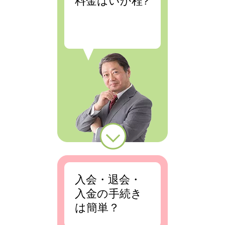
料金はいか程?
入会・退会・
入金の手続き
は簡単？